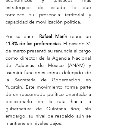
económicos y turísticos más 
estratégicos del estado, lo que 
fortalece su presencia territorial y 
capacidad de movilización política.
Por su parte, 
Rafael Marín
 reúne un 
11.3% de las preferencias
. El pasado 31 
de marzo presentó su renuncia al cargo 
como director de la Agencia Nacional 
de Aduanas de México (ANAM) y 
asumirá funciones como delegado de 
la Secretaría de Gobernación en 
Yucatán. Este movimiento forma parte 
de un reacomodo político orientado a 
posicionarlo en la ruta hacia la 
gubernatura de Quintana Roo; sin 
embargo, su nivel de respaldo aún se 
mantiene en niveles bajos.