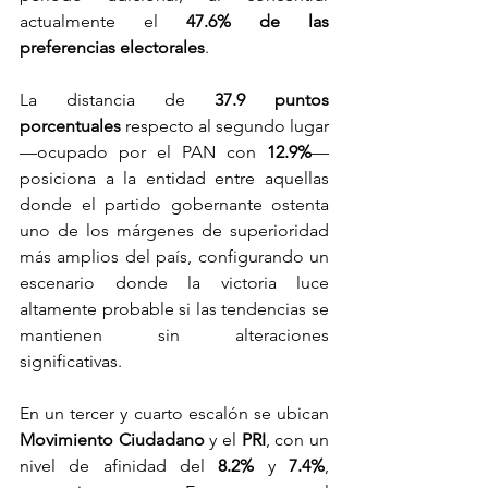
actualmente el 
47.6% de las 
preferencias electorales
.
La distancia de 
37.9 puntos 
porcentuales
 respecto al segundo lugar 
—ocupado por el PAN con 
12.9%
— 
posiciona a la entidad entre aquellas 
donde el partido gobernante ostenta 
uno de los márgenes de superioridad 
más amplios del país, configurando un 
escenario donde la victoria luce 
altamente probable si las tendencias se 
mantienen sin alteraciones 
significativas.
En un tercer y cuarto escalón se ubican 
Movimiento Ciudadano
 y el 
PRI
, con un 
nivel de afinidad del 
8.2%
 y 
7.4%
, 