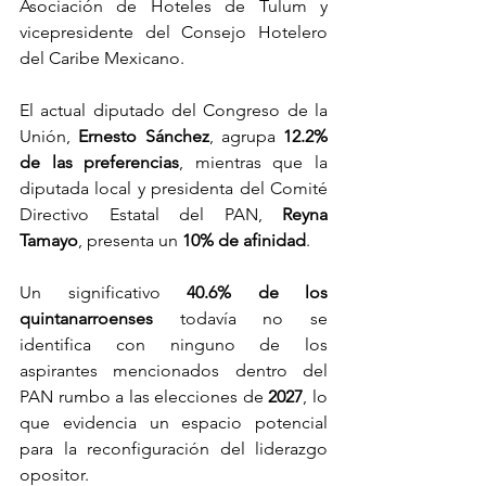
Asociación de Hoteles de Tulum y 
vicepresidente del Consejo Hotelero 
del Caribe Mexicano.
El actual diputado del Congreso de la 
Unión, 
Ernesto Sánchez
, agrupa 
12.2% 
de las preferencias
, mientras que la 
diputada local y presidenta del Comité 
Directivo Estatal del PAN, 
Reyna 
Tamayo
, presenta un 
10% de afinidad
.
Un significativo 
40.6% de los 
quintanarroenses
 todavía no se 
identifica con ninguno de los 
aspirantes mencionados dentro del 
PAN rumbo a las elecciones de 
2027
, lo 
que evidencia un espacio potencial 
para la reconfiguración del liderazgo 
opositor.