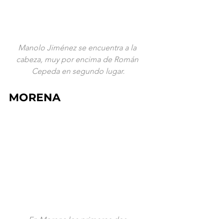
Manolo Jiménez se encuentra a la 
cabeza, muy por encima de Román 
Cepeda en segundo lugar.
MORENA