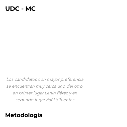
UDC - MC
Los candidatos con mayor preferencia 
se encuentran muy cerca uno del otro, 
en primer lugar Lenin Pérez y en 
segundo lugar Raúl Sifuentes.
Metodología