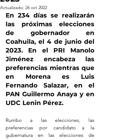
Actualizado:
26 oct 2022
En 234 días se realizarán 
las próximas elecciones 
de gobernador en 
Coahuila, el 4 de junio del 
2023. En el PRI 
Manolo 
Jiménez
 encabeza las 
preferencias mientras que 
en Morena es 
Luis 
Fernando Salazar
, en el 
PAN 
Guillermo Anaya
 y en 
UDC 
Lenin Pérez
.
Rumbo a las elecciones, las 
preferencias por candidato a la 
gubernatura en las elecciones de 