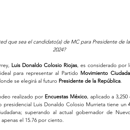
ted que sea el candidato(a) de MC para Presidente de la
2024?
rey, 
Luis Donaldo Colosio Riojas
, es considerado por l
deal para representar al Partido 
Movimiento Ciudad
donde se elegirá al futuro 
Presidente de la República
.
deo realizado por 
Encuestas México
, aplicado a 3,250 
o presidencial Luis Donaldo Colosio Murrieta tiene un 
iudadana; superando al actual gobernador de Nuev
 apenas el 15.76 por ciento.