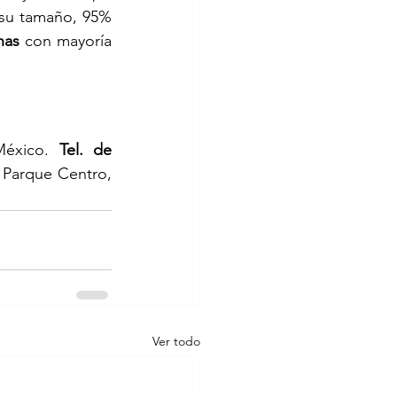
 su tamaño, 95% 
nas
 con mayoría 
México. 
Tel. de 
, Parque Centro, 
Ver todo