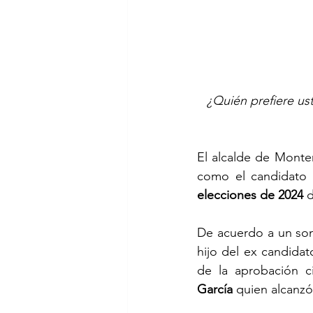
¿Quién prefiere us
El alcalde de Monter
como el candidato i
elecciones de 2024
 
De acuerdo a un son
hijo del ex candidat
de la aprobación c
García
 quien alcanzó