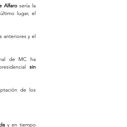
e Alfaro
 sería la 
ltimo lugar, el 
anteriores y el 
onal de MC ha 
residencial 
sin 
ptación de los 
da
 y en tiempo 