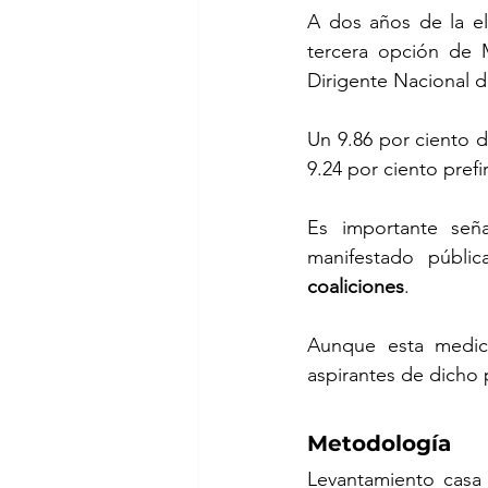
A dos años de la el
tercera opción de 
Dirigente Nacional 
Un 9.86 por ciento d
9.24 por ciento prefi
Es importante señ
manifestado públic
coaliciones
.
Aunque esta medici
aspirantes de dicho 
Metodología
Levantamiento casa