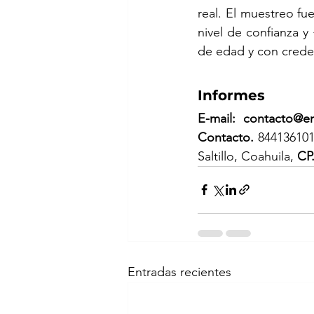
real. El muestreo fu
nivel de confianza y
de edad y con creden
Informes
E-mail: 
contacto@e
Contacto.
 844136101
Saltillo, Coahuila, 
CP
Entradas recientes