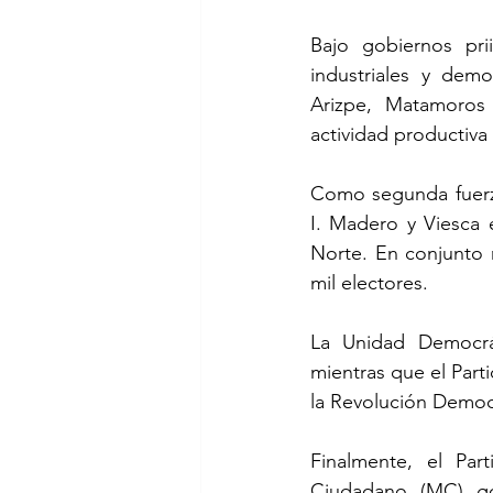
Bajo gobiernos pri
industriales y demo
Arizpe, Matamoros 
actividad productiva
Como segunda fuerza
I. Madero y Viesca 
Norte. En conjunto 
mil electores.
La Unidad Democrá
mientras que el Parti
la Revolución Democ
Finalmente, el Par
Ciudadano (MC) go