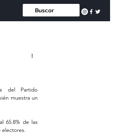
 del Partido 
bién muestra un 
al 65.8% de las 
 electores.