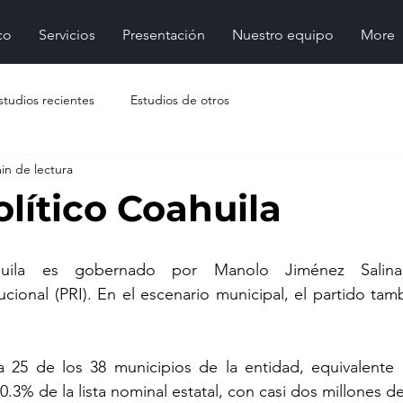
co
Servicios
Presentación
Nuestro equipo
More
studios recientes
Estudios de otros
in de lectura
lítico Coahuila
huila es gobernado por Manolo Jiménez Salinas
tucional (PRI). En el escenario municipal, el partido tam
ra 25 de los 38 municipios de la entidad, equivalente 
.3% de la lista nominal estatal, con casi dos millones de