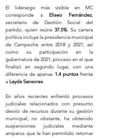
El liderazgo más visible en MC 
corresponde a 
Eliseo Fernández
, 
secretario de Gestión Social del 
partido, quien reúne 
37.5%
. Su carrera 
política incluye la presidencia municipal 
de Campeche entre 2018 y 2021, así 
como su participación en la 
gubernatura de 2021, proceso en el que 
finalizó en segundo lugar, con una 
diferencia de apenas 
1.4 puntos
 frente 
a 
Layda Sansores
.
En años recientes enfrentó procesos 
judiciales relacionados con presunto 
desvío de recursos durante su gestión 
municipal; no obstante, ha obtenido 
suspensiones judiciales mediante 
amparos que le han permitido retomar 