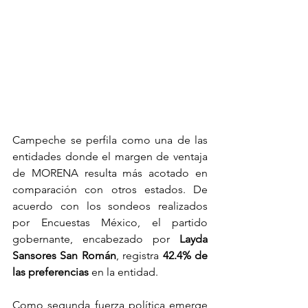
Campeche se perfila como una de las 
entidades donde el margen de ventaja 
de MORENA resulta más acotado en 
comparación con otros estados. De 
acuerdo con los sondeos realizados 
por Encuestas México, el partido 
gobernante, encabezado por 
Layda 
Sansores San Román
, registra 
42.4% de 
las preferencias
 en la entidad.
Como segunda fuerza política emerge 