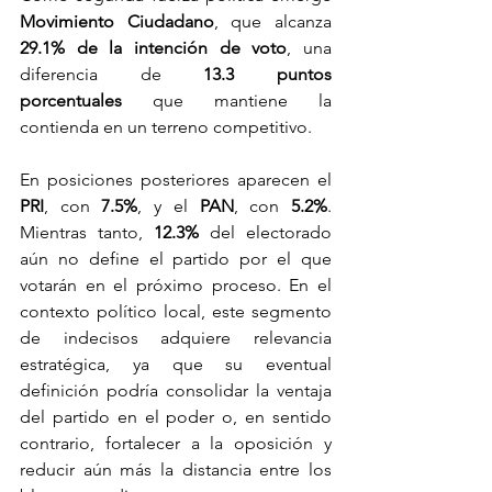
Movimiento Ciudadano
, que alcanza 
29.1% de la intención de voto
, una 
diferencia de 
13.3 puntos 
porcentuales
 que mantiene la 
contienda en un terreno competitivo.
En posiciones posteriores aparecen el 
PRI
, con 
7.5%
, y el 
PAN
, con 
5.2%
. 
Mientras tanto, 
12.3%
 del electorado 
aún no define el partido por el que 
votarán en el próximo proceso. En el 
contexto político local, este segmento 
de indecisos adquiere relevancia 
estratégica, ya que su eventual 
definición podría consolidar la ventaja 
del partido en el poder o, en sentido 
contrario, fortalecer a la oposición y 
reducir aún más la distancia entre los 