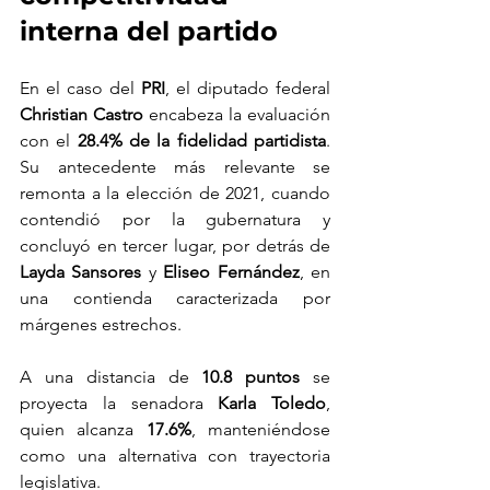
interna del partido
En el caso del 
PRI
, el diputado federal 
Christian Castro
 encabeza la evaluación 
con el 
28.4% de la fidelidad partidista
. 
Su antecedente más relevante se 
remonta a la elección de 2021, cuando 
contendió por la gubernatura y 
concluyó en tercer lugar, por detrás de 
Layda Sansores
 y 
Eliseo Fernández
, en 
una contienda caracterizada por 
márgenes estrechos.
A una distancia de 
10.8 puntos
 se 
proyecta la senadora 
Karla Toledo
, 
quien alcanza 
17.6%
, manteniéndose 
como una alternativa con trayectoria 
legislativa.