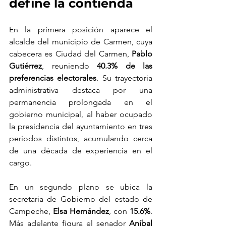
define la contienda
En la primera posición aparece el 
alcalde del municipio de Carmen, cuya 
cabecera es Ciudad del Carmen, 
Pablo 
Gutiérrez
, reuniendo 
40.3% de las 
preferencias electorales
. Su trayectoria 
administrativa destaca por una 
permanencia prolongada en el 
gobierno municipal, al haber ocupado 
la presidencia del ayuntamiento en tres 
periodos distintos, acumulando cerca 
de una década de experiencia en el 
cargo.
En un segundo plano se ubica la 
secretaria de Gobierno del estado de 
Campeche, 
Elsa Hernández
, con 
15.6%
. 
Más adelante figura el senador 
Aníbal 