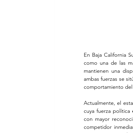
En Baja California S
como una de las m
mantienen una dispu
ambas fuerzas se sit
comportamiento del 
Actualmente, el est
cuya fuerza política 
con mayor reconoci
competidor inmediat