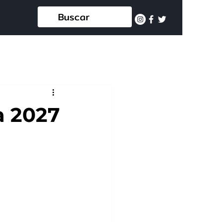
a 2027