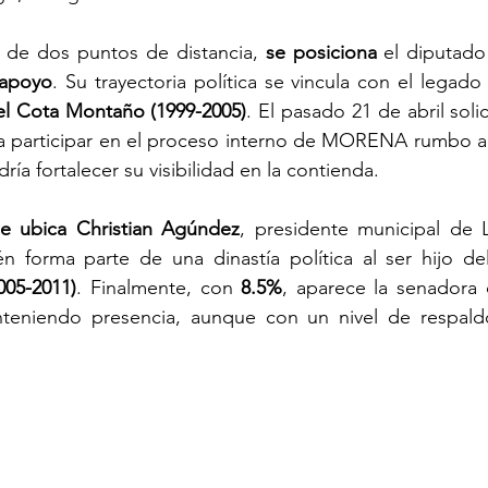
de dos puntos de distancia, 
se posiciona
 el diputado
 apoyo
. Su trayectoria política se vincula con el legado
l Cota Montaño (1999-2005)
. El pasado 21 de abril solic
ra participar en el proceso interno de MORENA rumbo a 
ía fortalecer su visibilidad en la contienda.
se ubica
Christian Agúndez
005-2011)
. Finalmente, con 
8.5%
teniendo presencia, aunque con un nivel de respaldo