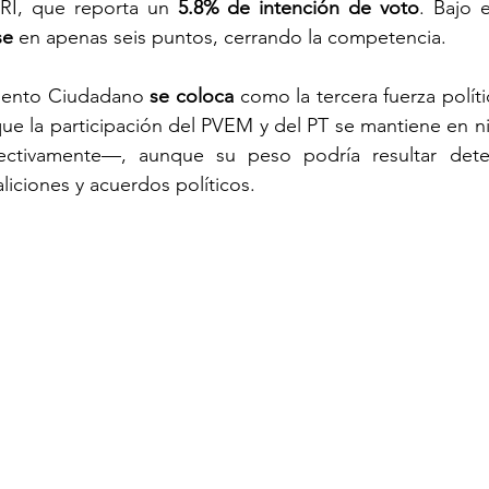
PRI, que reporta un 
5.8% de intención de voto
. Bajo e
se
 en apenas seis puntos, cerrando la competencia.
iento Ciudadano 
se coloca
 como la tercera fuerza políti
que la participación del PVEM y del PT se mantiene en ni
ctivamente—, aunque su peso podría resultar deter
iciones y acuerdos políticos.