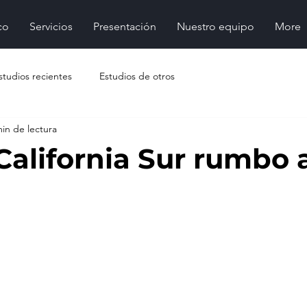
co
Servicios
Presentación
Nuestro equipo
More
studios recientes
Estudios de otros
min de lectura
 California Sur rumbo 