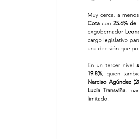
Muy cerca, a menos 
Cota
 con 
25.6% de
exgobernador 
Leone
cargo legislativo pa
una decisión que podr
En un tercer nivel 
19.8%
Narciso Agúndez (2
Lucía Transviña
, man
limitado.