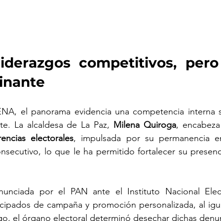
derazgos competitivos, pero 
inante 
NA, el panorama evidencia una competencia interna si
e. La alcaldesa de La Paz, 
Milena Quiroga
encias electorales
, impulsada por su permanencia en
ecutivo, lo que le ha permitido fortalecer su presencia
unciada por el PAN ante el Instituto Nacional Elect
icipados de campaña y promoción personalizada, al igu
go, el órgano electoral determinó desechar dichas denu