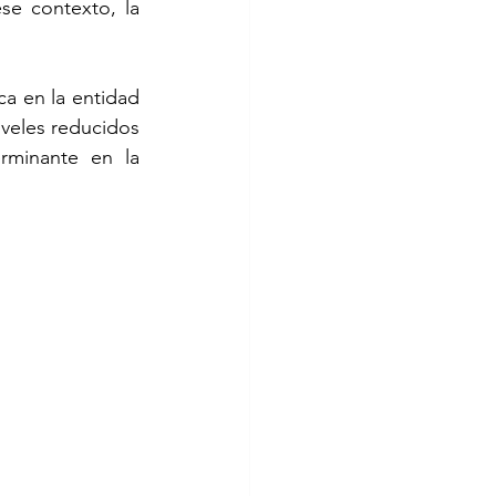
se contexto, la 
ca en la entidad 
veles reducidos 
minante en la 