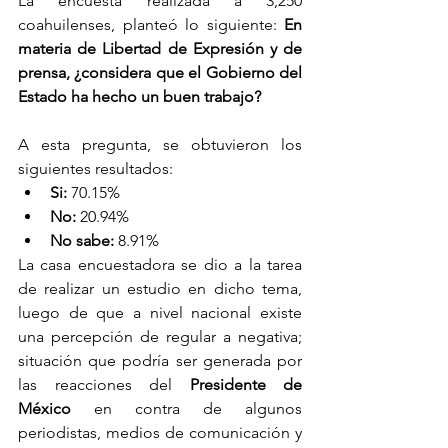
La encuesta realizada a 3,250 
coahuilenses, planteó lo siguiente: 
En 
materia de Libertad de Expresión y de 
prensa, ¿considera que el Gobierno del 
Estado ha hecho un buen trabajo?
A esta pregunta, se obtuvieron los 
siguientes resultados:
Si:
 70.15%
No:
 20.94%
No sabe:
 8.91%
La casa encuestadora se dio a la tarea 
de realizar un estudio en dicho tema, 
luego de que a nivel nacional existe 
una percepción de regular a negativa; 
situación que podría ser generada por 
las reacciones del 
Presidente de 
México
 en contra de algunos 
periodistas, medios de comunicación y 