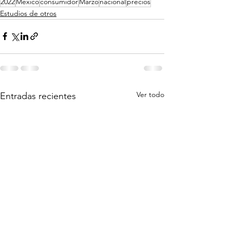
2022
Mexico
consumidor
Marzo
nacional
precios
Estudios de otros
Ver todo
Entradas recientes