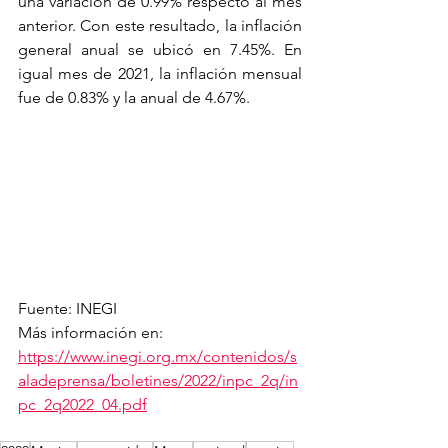
una variación de 0.99% respecto al mes 
anterior. Con este resultado, la inflación 
general anual se ubicó en 7.45%. En 
igual mes de 2021, la inflación mensual 
fue de 0.83% y la anual de 4.67%.
Fuente: INEGI
Más información en: 
https://www.inegi.org.mx/contenidos/s
aladeprensa/boletines/2022/inpc_2q/in
pc_2q2022_04.pdf